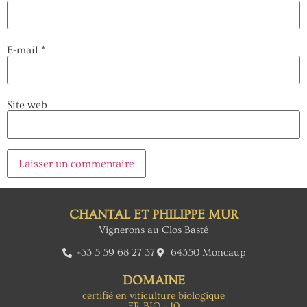
E-mail
*
Site web
CHANTAL ET PHILIPPE MUR
Vignerons au Clos Basté
+33 5 59 68 27 37
64350 Moncaup
DOMAINE
certifié en viticulture biologique
FR BIO - 10