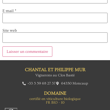
E-mail
*
Site web
CHANTAL ET PHILIPPE MUR
Vignerons au Clos Basté
+33 5 59 68 27 37
64350 Moncaup
DOMAINE
certifié en viticulture biologique
FR BIO - 10